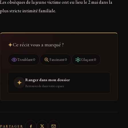
Les obsèques de la jeune victime ont eu lieu le 2 mai dans la
plus stricte intimité familiale.
Ce récit vous a marqué ?
0
0
0
Troublant
Fascinant
Glaçant
Ranger dans mon dossier
Retrouvez-le dans votre espace
PARTAGER