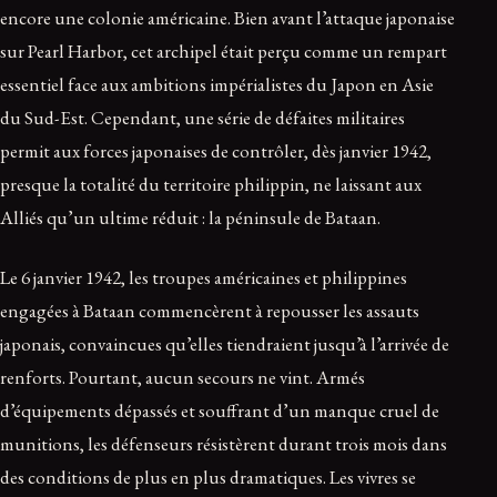
encore une colonie américaine. Bien avant l’attaque japonaise
sur Pearl Harbor, cet archipel était perçu comme un rempart
essentiel face aux ambitions impérialistes du Japon en Asie
du Sud-Est. Cependant, une série de défaites militaires
permit aux forces japonaises de contrôler, dès janvier 1942,
presque la totalité du territoire philippin, ne laissant aux
Alliés qu’un ultime réduit : la péninsule de Bataan.
Le 6 janvier 1942, les troupes américaines et philippines
engagées à Bataan commencèrent à repousser les assauts
japonais, convaincues qu’elles tiendraient jusqu’à l’arrivée de
renforts. Pourtant, aucun secours ne vint. Armés
d’équipements dépassés et souffrant d’un manque cruel de
munitions, les défenseurs résistèrent durant trois mois dans
des conditions de plus en plus dramatiques. Les vivres se