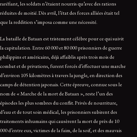
raréfiant, les soldats n’étaient nourris qu’avec des rations
réduites de moitié. Dès avril, l’état des forces alliées était tel
que la reddition s’imposa comme une nécessité.
La bataille de Bataan est tristement célèbre pour ce qui suivit
la capitulation. Entre 60 000 et 80 000 prisonniers de guerre
philippins et américains, déjà affaiblis après trois mois de
combat et de privations, furent forcés d’effectuer une marche
d’environ 105 kilomètres à travers la jungle, en direction des
camps de détention japonais. Cette épreuve, connue sous le
nom de « Marche de la mort de Bataan », reste l’un des
épisodes les plus sombres du conflit. Privés de nourriture,
d’eau et de tout soin médical, les prisonniers subirent des
traitements inhumains qui causèrent la mort de près de 10
000 d’entre eux, victimes de la faim, de la soif, et des mauvais