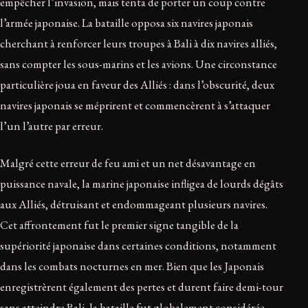
empêcher l’invasion, mais tenta de porter un coup contre
l’armée japonaise. La bataille opposa six navires japonais
cherchant à renforcer leurs troupes à Bali à dix navires alliés,
sans compter les sous-marins et les avions. Une circonstance
particulière joua en faveur des Alliés : dans l’obscurité, deux
navires japonais se méprirent et commencèrent à s’attaquer
l’un l’autre par erreur.
Malgré cette erreur de feu ami et un net désavantage en
puissance navale, la marine japonaise infligea de lourds dégâts
aux Alliés, détruisant et endommageant plusieurs navires.
Cet affrontement fut le premier signe tangible de la
supériorité japonaise dans certaines conditions, notamment
dans les combats nocturnes en mer. Bien que les Japonais
enregistrèrent également des pertes et durent faire demi-tour
sans atteindre Bali, la bataille fut globalement considérée