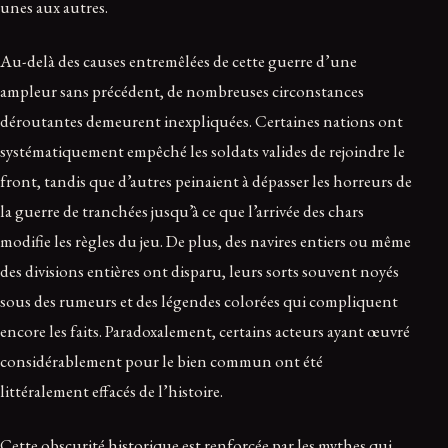
unes aux autres.
Au-delà des causes entremêlées de cette guerre d’une
ampleur sans précédent, de nombreuses circonstances
déroutantes demeurent inexpliquées. Certaines nations ont
systématiquement empêché les soldats valides de rejoindre le
front, tandis que d’autres peinaient à dépasser les horreurs de
la guerre de tranchées jusqu’à ce que l’arrivée des chars
modifie les règles du jeu. De plus, des navires entiers ou même
des divisions entières ont disparu, leurs sorts souvent noyés
sous des rumeurs et des légendes colorées qui compliquent
encore les faits. Paradoxalement, certains acteurs ayant œuvré
considérablement pour le bien commun ont été
littéralement effacés de l’histoire.
Cette obscurité historique est renforcée par les mythes qui