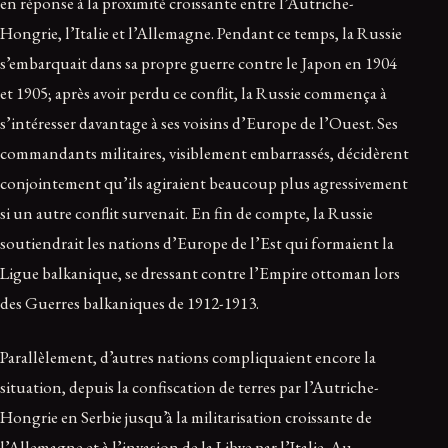
en réponse à la proximité croissante entre l’Autriche-
Hongrie, l’Italie et l’Allemagne. Pendant ce temps, la Russie
s’embarquait dans sa propre guerre contre le Japon en 1904
et 1905; après avoir perdu ce conflit, la Russie commença à
s’intéresser davantage à ses voisins d’Europe de l’Ouest. Ses
commandants militaires, visiblement embarrassés, décidèrent
conjointement qu’ils agiraient beaucoup plus agressivement
si un autre conflit survenait. En fin de compte, la Russie
soutiendrait les nations d’Europe de l’Est qui formaient la
Ligue balkanique, se dressant contre l’Empire ottoman lors
des Guerres balkaniques de 1912-1913.
Parallèlement, d’autres nations compliquaient encore la
situation, depuis la confiscation de terres par l’Autriche-
Hongrie en Serbie jusqu’à la militarisation croissante de
l’Allemagne et à l’invasion de la Libye par l’Italie. Au