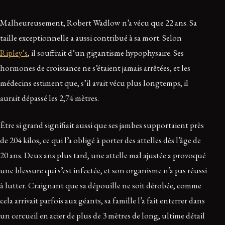
Malheureusement, Robert Wadlow n’a vécu que 22 ans. Sa
taille exceptionnelle a aussi contribué à sa mort. Selon
Ripley’s
, il souffrait d’un gigantisme hypophysaire. Ses
hormones de croissance ne s’étaient jamais arrêtées, et les
médecins estiment que, s’il avait vécu plus longtemps, il
aurait dépassé les 2,74 mètres.
Être si grand signifiait aussi que ses jambes supportaient près
de 204 kilos, ce qui l’a obligé à porter des attelles dès l’âge de
20 ans. Deux ans plus tard, une attelle mal ajustée a provoqué
une blessure qui s’est infectée, et son organisme n’a pas réussi
à lutter. Craignant que sa dépouille ne soit dérobée, comme
cela arrivait parfois aux géants, sa famille l’a fait enterrer dans
un cercueil en acier de plus de 3 mètres de long, ultime détail