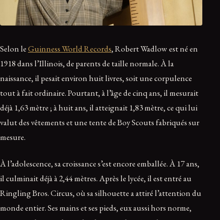
Selon le
Guinness World Records
, Robert Wadlow est né en
1918 dans l’Illinois, de parents de taille normale. À la
naissance, il pesait environ huit livres, soit une corpulence
tout à fait ordinaire. Pourtant, à l’âge de cinq ans, il mesurait
déjà 1,63 mètre ; à huit ans, il atteignait 1,83 mètre, ce qui lui
valut des vêtements et une tente de Boy Scouts fabriqués sur
mesure.
À l’adolescence, sa croissance s’est encore emballée. À 17 ans,
il culminait déjà à 2,44 mètres. Après le lycée, il est entré au
Ringling Bros. Circus, où sa silhouette a attiré l’attention du
monde entier. Ses mains et ses pieds, eux aussi hors norme,