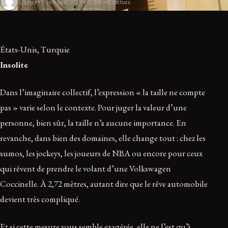
Olivier
1 octobre 2019
3 min de lecture
États-Unis, Turquie
Insolite
Dans l’imaginaire collectif, l’expression « la taille ne compte
pas » varie selon le contexte. Pour juger la valeur d’une
personne, bien sûr, la taille n’a aucune importance. En
revanche, dans bien des domaines, elle change tout : chez les
sumos, les jockeys, les joueurs de NBA ou encore pour ceux
qui rêvent de prendre le volant d’une Volkswagen
Coccinelle. À 2,72 mètres, autant dire que le rêve automobile
devient très compliqué.
Et si cette mesure vous semble exagérée, elle ne l’est qu’à