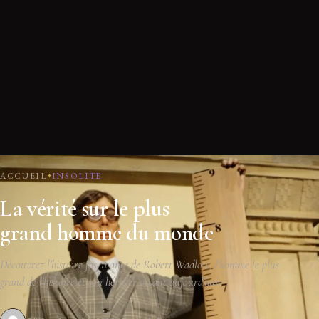
ACCUEIL
INSOLITE
La vérité sur le plus
grand homme du monde
Découvrez l'histoire fascinante de Robert Wadlow, l'homme le plus
grand de l'histoire et son héritier vivant aujourd'hui.