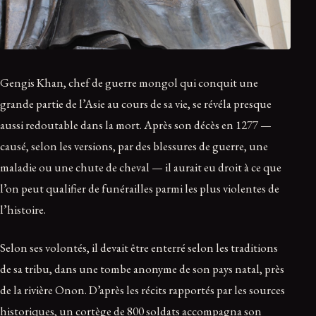
Gengis Khan, chef de guerre mongol qui conquit une
grande partie de l’Asie au cours de sa vie, se révéla presque
aussi redoutable dans la mort. Après son décès en 1277 —
causé, selon les versions, par des blessures de guerre, une
maladie ou une chute de cheval — il aurait eu droit à ce que
l’on peut qualifier de funérailles parmi les plus violentes de
l’histoire.
Selon ses volontés, il devait être enterré selon les traditions
de sa tribu, dans une tombe anonyme de son pays natal, près
de la rivière Onon. D’après les récits rapportés par les sources
historiques, un cortège de 800 soldats accompagna son