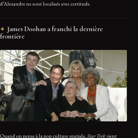
d’Alexandre ne sont localisés avec certitude.
James Doohan a franchi la dernière
frontière
Quand on pense à la pop culture spatiale,
Star Trek
vient