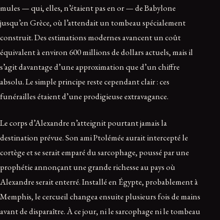
mules — qui, elles, n’étaient pas en or — de Babylone
jusqu’en Grèce, où l’attendait un tombeau spécialement
construit. Des estimations modernes avancent un coût
équivalent à environ 600 millions de dollars actuels, mais il
s’agit davantage d’une approximation que d’un chiffre
absolu. Le simple principe reste cependant clair : ces
funérailles étaient d’une prodigieuse extravagance.
Le corps d’Alexandre n’atteignit pourtant jamais la
destination prévue. Son ami Ptolémée aurait intercepté le
cortège et se serait emparé du sarcophage, poussé par une
prophétie annonçant une grande richesse au pays où
Alexandre serait enterré. Installé en Égypte, probablement à
Memphis, le cercueil changea ensuite plusieurs fois de mains
avant de disparaître. À ce jour, ni le sarcophage ni le tombeau