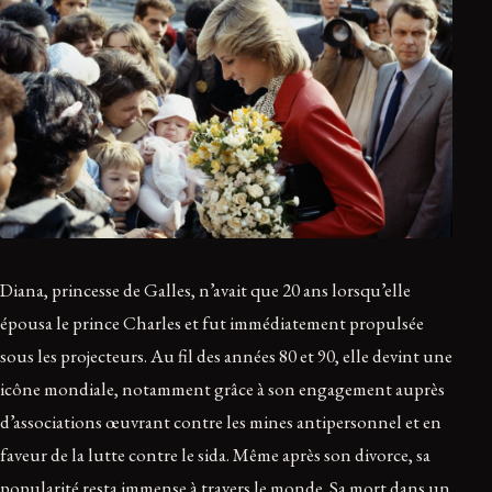
Diana, princesse de Galles, n’avait que 20 ans lorsqu’elle
épousa le prince Charles et fut immédiatement propulsée
sous les projecteurs. Au fil des années 80 et 90, elle devint une
icône mondiale, notamment grâce à son engagement auprès
d’associations œuvrant contre les mines antipersonnel et en
faveur de la lutte contre le sida. Même après son divorce, sa
popularité resta immense à travers le monde. Sa mort dans un