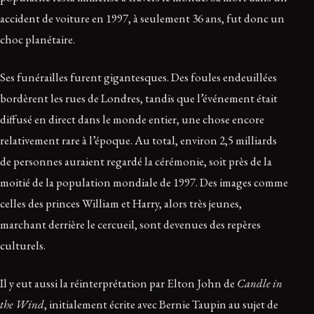
accident de voiture en 1997, à seulement 36 ans, fut donc un
choc planétaire.
Ses funérailles furent gigantesques. Des foules endeuillées
bordèrent les rues de Londres, tandis que l’événement était
diffusé en direct dans le monde entier, une chose encore
relativement rare à l’époque. Au total, environ 2,5 milliards
de personnes auraient regardé la cérémonie, soit près de la
moitié de la population mondiale de 1997. Des images comme
celles des princes William et Harry, alors très jeunes,
marchant derrière le cercueil, sont devenues des repères
culturels.
Il y eut aussi la réinterprétation par Elton John de
Candle in
the Wind
, initialement écrite avec Bernie Taupin au sujet de