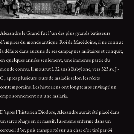
Alexandre le Grand fut l’un des plus grands bâtisseurs
d’empires du monde antique. Roi de Macédoine, il ne connut
la défaite dans aucune de ses campagnes militaires et conquit,
en quelques années seulement, une immense partie du
monde connu. Il mourut à 32 ans à Babylone, vers 323 av. J.-
C., après plusieurs jours de maladie selon les récits
contemporains. Les historiens ont longtemps envisagé un
empoisonnement ou une malaria.
D’après l’historien Diodore, Alexandre aurait été placé dans
un sarcophage en or massif, lui-même enfermé dans un
cercueil d’or, puis transporté sur un char d’or tiré par 64