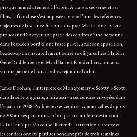
presque immédiatement à l’esprit. À travers ses séries et ses
films, la franchise s’est imposée comme l’une des références
majeures de la science-fiction. Lorsque Celestis, une société
proposant d’envoyer une partie des cendres d’une personne
dans l’espace à bord d’une fusée privée, a fait son apparition,
beaucoup ont naturellement pensé aux figures liées à la série.
Gene Roddenberry et Majel Barrett Roddenberry ont ainsi
vu une partie de leurs cendres rejoindre l’orbite.
James Doohan, l’interprète de Montgomery « Scotty » Scott
dans la série originale, a lui aussi vu ses cendres envoyées dans
l’espace en 2008. Problème : ses cendres, comme celles de plus
de 200 autres personnes, n’ont pas atteint leur destination.
La fusée n’a pas réussi à se libérer de l’attraction terrestre et
les cendres ont été perdues pendant près de trois semaines