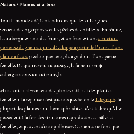
Nature
•
Plantes et arbres
Tout le monde a déjà entendu dire que les aubergines
seraient des « garçons » et les pêches des « filles ». En réalité,
les aubergines sont des fruits, et un fruit est une
structure
porteuse de graines qui se développe à partir de l’ovaire d’une
plante à fleurs
; techniquement, il s’agit donc d’une partie
femelle. De quoi revoir, au passage, le fameux emoji
aubergine sous un autre angle.
Mais existe-t-il vraiment des plantes mâles et des plantes
femelles ? La réponse n’est pas unique. Selon le
Telegraph
, la
plupart des plantes sont hermaphrodites, c’est-à-dire qu’elles
possèdent à la fois des structures reproductrices mâles et
femelles, et peuvent s’autopolliniser. Certaines ne font que