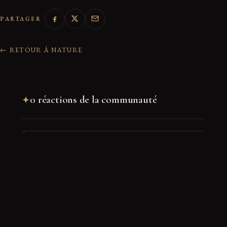
PARTAGER
← RETOUR À NATURE
0 réactions de la communauté
Rejoindre la discussion
Nom
*