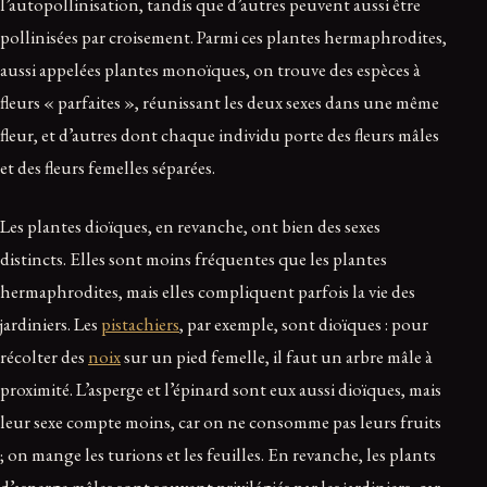
l’autopollinisation, tandis que d’autres peuvent aussi être
pollinisées par croisement. Parmi ces plantes hermaphrodites,
aussi appelées plantes monoïques, on trouve des espèces à
fleurs « parfaites », réunissant les deux sexes dans une même
fleur, et d’autres dont chaque individu porte des fleurs mâles
et des fleurs femelles séparées.
Les plantes dioïques, en revanche, ont bien des sexes
distincts. Elles sont moins fréquentes que les plantes
hermaphrodites, mais elles compliquent parfois la vie des
jardiniers. Les
pistachiers
, par exemple, sont dioïques : pour
récolter des
noix
sur un pied femelle, il faut un arbre mâle à
proximité. L’asperge et l’épinard sont eux aussi dioïques, mais
leur sexe compte moins, car on ne consomme pas leurs fruits
; on mange les turions et les feuilles. En revanche, les plants
d’asperge mâles sont souvent privilégiés par les jardiniers, car