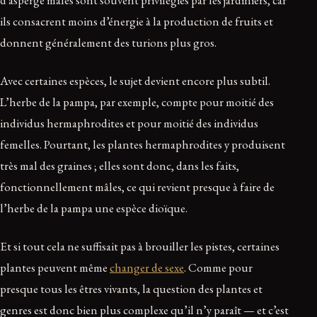
ils consacrent moins d’énergie à la production de fruits et
donnent généralement des turions plus gros.
Avec certaines espèces, le sujet devient encore plus subtil.
L’herbe de la pampa, par exemple, compte pour moitié des
individus hermaphrodites et pour moitié des individus
femelles. Pourtant, les plantes hermaphrodites y produisent
très mal des graines ; elles sont donc, dans les faits,
fonctionnellement mâles, ce qui revient presque à faire de
l’herbe de la pampa une espèce dioïque.
Et si tout cela ne suffisait pas à brouiller les pistes, certaines
plantes peuvent même
changer de sexe
. Comme pour
presque tous les êtres vivants, la question des plantes et
genres est donc bien plus complexe qu’il n’y paraît — et c’est