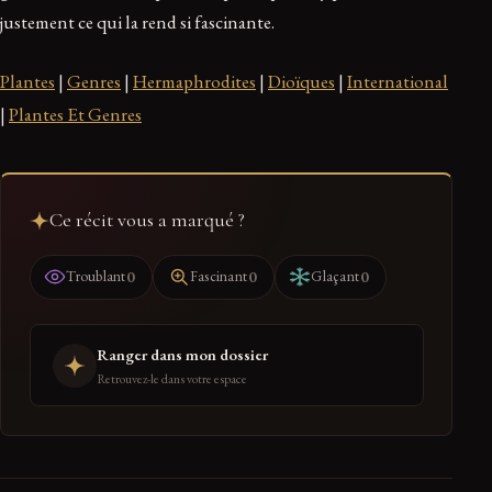
justement ce qui la rend si fascinante.
Plantes
|
Genres
|
Hermaphrodites
|
Dioïques
|
International
|
Plantes Et Genres
Ce récit vous a marqué ?
0
0
0
Troublant
Fascinant
Glaçant
Ranger dans mon dossier
Retrouvez-le dans votre espace