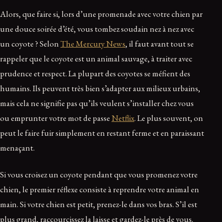
Alors, que faire si, lors d’une promenade avec votre chien par
une douce soirée d’été, vous tombez soudain nez à nez avec
un coyote ? Selon
The Mercury News
, il faut avant tout se
rappeler que le coyote est un animal sauvage, à traiter avec
prudence et respect. La plupart des coyotes se méfient des
humains. Ils peuvent très bien s’adapter aux milieux urbains,
mais cela ne signifie pas qu’ils veulent s’installer chez vous
ou emprunter votre mot de passe
Netflix
. Le plus souvent, on
peut le faire fuir simplement en restant ferme et en paraissant
menaçant.
Si vous croisez un coyote pendant que vous promenez votre
chien, le premier réflexe consiste à reprendre votre animal en
main. Si votre chien est petit, prenez-le dans vos bras. S’il est
plus grand, raccourcissez la laisse et gardez-le près de vous.