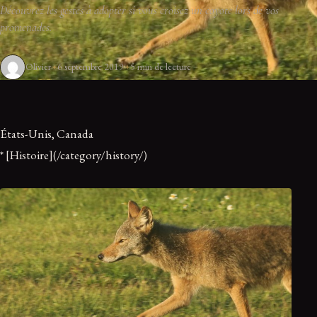
Découvrez les gestes à adopter si vous croisez un coyote lors de vos
promenades.
Olivier
6 septembre 2019
5 min de lecture
États-Unis, Canada
* [Histoire](/category/history/)