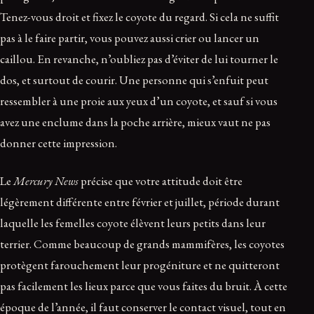
Tenez-vous droit et fixez le coyote du regard. Si cela ne suffit
pas à le faire partir, vous pouvez aussi crier ou lancer un
caillou. En revanche, n’oubliez pas d’éviter de lui tourner le
dos, et surtout de courir. Une personne qui s’enfuit peut
ressembler à une proie aux yeux d’un coyote, et sauf si vous
avez une enclume dans la poche arrière, mieux vaut ne pas
donner cette impression.
Le
Mercury News
précise que votre attitude doit être
légèrement différente entre février et juillet, période durant
laquelle les femelles coyote élèvent leurs petits dans leur
terrier. Comme beaucoup de grands mammifères, les coyotes
protègent farouchement leur progéniture et ne quitteront
pas facilement les lieux parce que vous faites du bruit. À cette
époque de l’année, il faut conserver le contact visuel, tout en