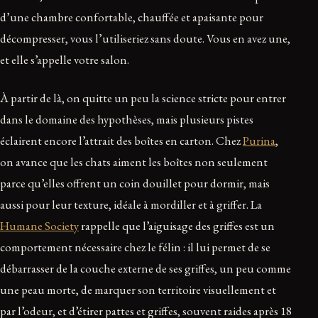
d’une chambre confortable, chauffée et apaisante pour
décompresser, vous l’utiliseriez sans doute. Vous en avez une,
et elle s’appelle votre salon.
À partir de là, on quitte un peu la science stricte pour entrer
dans le domaine des hypothèses, mais plusieurs pistes
éclairent encore l’attrait des boîtes en carton. Chez
Purina
,
on avance que les chats aiment les boîtes non seulement
parce qu’elles offrent un coin douillet pour dormir, mais
aussi pour leur texture, idéale à mordiller et à griffer. La
Humane Society
rappelle que l’aiguisage des griffes est un
comportement nécessaire chez le félin : il lui permet de se
débarrasser de la couche externe de ses griffes, un peu comme
une peau morte, de marquer son territoire visuellement et
par l’odeur, et d’étirer pattes et griffes, souvent raides après 18