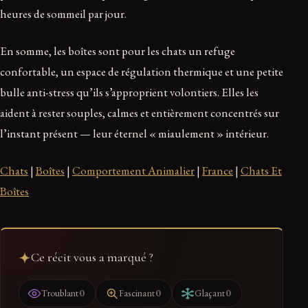
heures de sommeil par jour.
En somme, les boîtes sont pour les chats un refuge
confortable, un espace de régulation thermique et une petite
bulle anti-stress qu’ils s’approprient volontiers. Elles les
aident à rester souples, calmes et entièrement concentrés sur
l’instant présent — leur éternel « miaulement » intérieur.
Chats
|
Boîtes
|
Comportement Animalier
|
France
|
Chats Et
Boîtes
Ce récit vous a marqué ?
0
0
0
Troublant
Fascinant
Glaçant