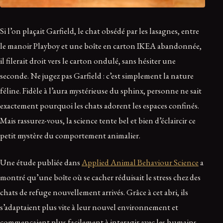
Si l’on plaçait Garfield, le chat obsédé par les lasagnes, entre
le manoir Playboy et une boîte en carton IKEA abandonnée,
il filerait droit vers le carton ondulé, sans hésiter une
seconde. Ne jugez pas Garfield : c’est simplement la nature
féline. Fidèle à l’aura mystérieuse du sphinx, personne ne sait
exactement pourquoi les chats adorent les espaces confinés.
Mais rassurez-vous, la science tente bel et bien d’éclaircir ce
petit mystère du comportement animalier.
Une étude publiée dans
Applied Animal Behaviour Science
a
montré qu’une boîte où se cacher réduisait le stress chez des
chats de refuge nouvellement arrivés. Grâce à cet abri, ils
s’adaptaient plus vite à leur nouvel environnement et
commençaient plus facilement à interagir avec les humains.