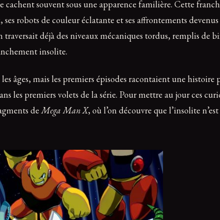
ts se cachent souvent sous une apparence familière. Cette franc
ses robots de couleur éclatante et ses affrontements devenus 
traversait déjà des niveaux mécaniques tordus, remplis de biz
anchement insolite.
s âges, mais les premiers épisodes racontaient une histoire p
ans les premiers volets de la série. Pour mettre au jour ces cur
fragments de
Mega Man X
, où l’on découvre que l’insolite n’est