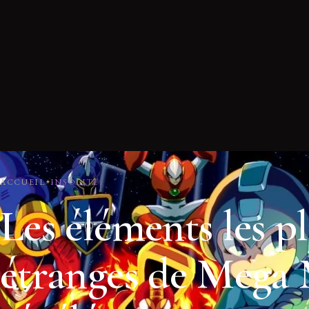
ACCUEIL
INSOLITE
Les éléments les p
étranges de Mega