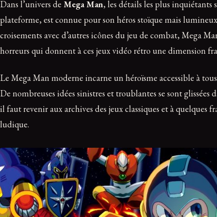
Dans l’univers de
Mega Man
, les détails les plus inquiétan
plateforme, est connue pour son héros stoïque mais lumineux, 
croisements avec d’autres icônes du jeu de combat, Mega Man 
horreurs qui donnent à ces jeux vidéo rétro une dimension fr
Le Mega Man moderne incarne un héroïsme accessible à tous le
De nombreuses idées sinistres et troublantes se sont glissées d
il faut revenir aux archives des jeux classiques et à quelques 
ludique.