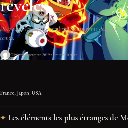
révélés
Découvrez les aspects sombres et intrigants des jeux Meg
temps.
Olivier
6 septembre 2019
7 min de lecture
France, Japon, USA
Les éléments les plus étranges de 