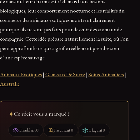
de maison. Leur charme est réel, mais leurs besoins
biologiques, leur comportement nocturne et les réalités du
commerce des animaux exotiques montrent clairement
pourquoi ils ne sont pas faits pour devenir des animaux de
compagnie. Cette idée prépare naturellement la suite, où l’on
peut approfondir ce que signifie réellement prendre soin
d’une espèce sauvage.
Animaux Exotiques
|
Gemeaux De Sucre
|
Soins Animaliers
|
Australie
Ce récit vous a marqué ?
0
0
0
Troublant
Fascinant
Glaçant