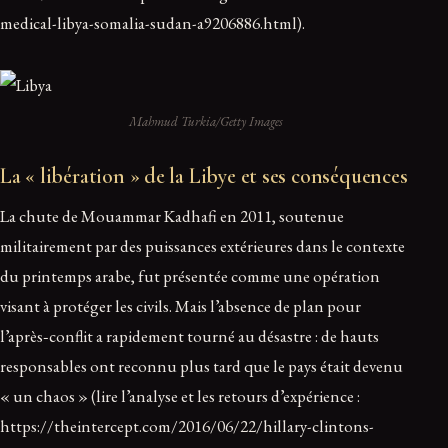
medical-libya-somalia-sudan-a9206886.html).
Mahmud Turkia/Getty Images
La « libération » de la Libye et ses conséquences
La chute de Mouammar Kadhafi en 2011, soutenue
militairement par des puissances extérieures dans le contexte
du printemps arabe, fut présentée comme une opération
visant à protéger les civils. Mais l’absence de plan pour
l’après‑conflit a rapidement tourné au désastre : de hauts
responsables ont reconnu plus tard que le pays était devenu
« un chaos » (lire l’analyse et les retours d’expérience :
https://theintercept.com/2016/06/22/hillary-clintons-