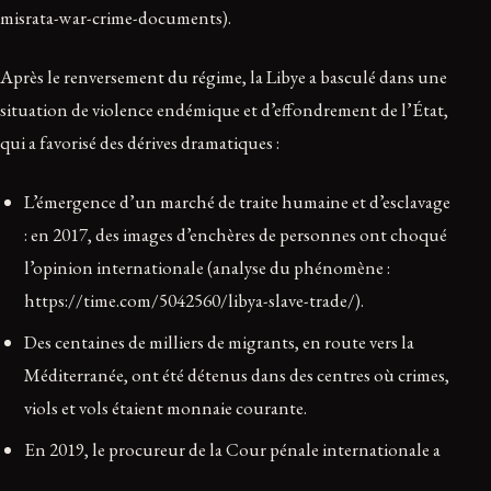
misrata-war-crime-documents).
Après le renversement du régime, la Libye a basculé dans une
situation de violence endémique et d’effondrement de l’État,
qui a favorisé des dérives dramatiques :
L’émergence d’un marché de traite humaine et d’esclavage
: en 2017, des images d’enchères de personnes ont choqué
l’opinion internationale (analyse du phénomène :
https://time.com/5042560/libya-slave-trade/).
Des centaines de milliers de migrants, en route vers la
Méditerranée, ont été détenus dans des centres où crimes,
viols et vols étaient monnaie courante.
En 2019, le procureur de la Cour pénale internationale a
alerté le Conseil de sécurité de l’ONU sur un « cycle de