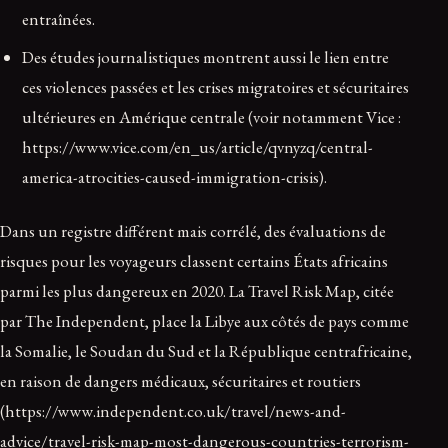
entraînées.
Des études journalistiques montrent aussi le lien entre
ces violences passées et les crises migratoires et sécuritaires
ultérieures en Amérique centrale (voir notamment Vice :
https://www.vice.com/en_us/article/qvnyzq/central-
america-atrocities-caused-immigration-crisis).
Dans un registre différent mais corrélé, des évaluations de
risques pour les voyageurs classent certains États africains
parmi les plus dangereux en 2020. La Travel Risk Map, citée
par The Independent, place la Libye aux côtés de pays comme
la Somalie, le Soudan du Sud et la République centrafricaine,
en raison de dangers médicaux, sécuritaires et routiers
(https://www.independent.co.uk/travel/news-and-
advice/travel-risk-map-most-dangerous-countries-terrorism-