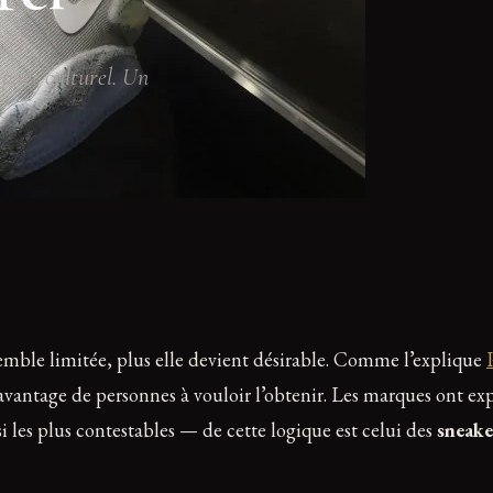
mpact culturel. Un
semble limitée, plus elle devient désirable. Comme l’explique
 davantage de personnes à vouloir l’obtenir. Les marques ont ex
i les plus contestables — de cette logique est celui des
sneake