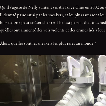
Qu’il s’agisse de Nelly vantant ses Air Force Ones en 2002 o
l’identité passe aussi par les sneakers, et les plus rares sont le
hors de prix peut coûter cher : « The last person that touched
qu’elles ont alimenté des vols violents et des crimes liés à le
Alors, quelles sont les sneakers les plus rares au monde ?