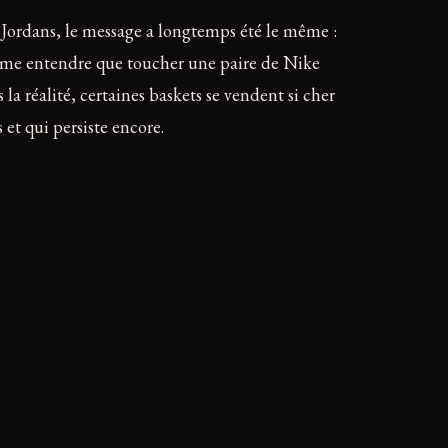
 Jordans, le message a longtemps été le même :
me entendre que toucher une paire de Nike
a réalité, certaines baskets se vendent si cher
 et qui persiste encore.