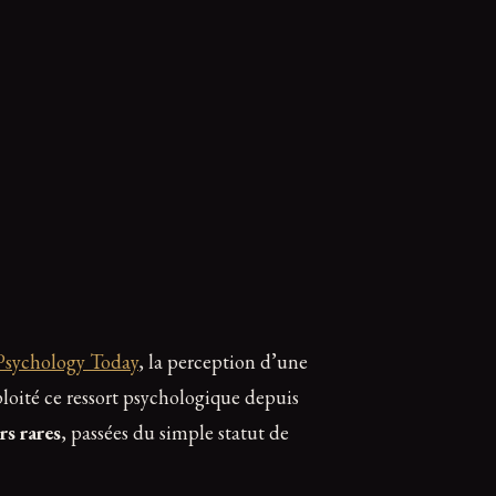
Psychology Today
, la perception d’une
ploité ce ressort psychologique depuis
rs rares
, passées du simple statut de