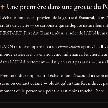
Une première dans une grotte du P
L’échantillon décisif provient de la
grotte d’Escoural
, dans 
croûte de calcite — ce carbonate qui se dépose naturellement sur 
FIRST-ART (First Art Team) a réussi à isoler de l’ADN humai
L’ADN retrouvé appartient à un
Homo sapiens
ayant vécu
il y
monde extérieur il y a environ cinq millénaires, les chercheur
dater l’ADN directement — il n’y en avait pas assez —, mais l
Premier indice important : l’échantillon d’Escoural
ne conte
sueur ou contact cutané — plutôt qu’un transfert indirect par
moment où la personne a peint, ou au moins touché, l’ocre.