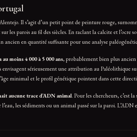
ortugal
l’Alentejo. Il s’agit d’un petit point de peinture rouge, surn
les parois au fil des siècles. En raclant la calcite et l’ocre so
n ancien en quantité suffisante pour une analyse paléogénéti
 a au moins 4 000 à 5 000 ans
, probablement bien plus ancien :
s envisagent sérieusement une attribution au Paléolithique sup
’âge minimal et le profil génétique pointent dans cette direct
nait aucune trace d’ADN animal
. Pour les chercheurs, c’est 
 l’eau, les sédiments ou un animal passé sur la paroi. L’ADN e