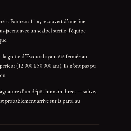
ommé « Panneau 11 », recouvert d’une fine
us-jacent avec un scalpel stérile, l’équipe
que.
 la grotte d’Escoural ayant été fermée au
érieur (12 000 à 50 000 ans). Ils n’ont pas pu
ion.
la signature d’un dépôt humain direct — salive,
st probablement arrivé sur la paroi au