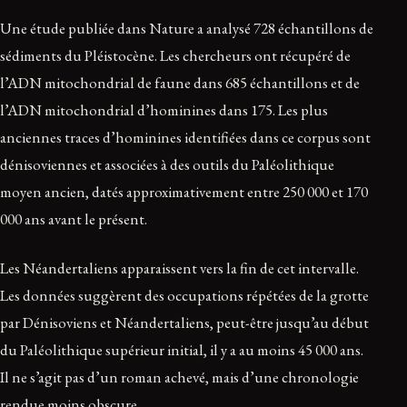
Une étude publiée dans Nature a analysé 728 échantillons de
sédiments du Pléistocène. Les chercheurs ont récupéré de
l’ADN mitochondrial de faune dans 685 échantillons et de
l’ADN mitochondrial d’hominines dans 175. Les plus
anciennes traces d’hominines identifiées dans ce corpus sont
dénisoviennes et associées à des outils du Paléolithique
moyen ancien, datés approximativement entre 250 000 et 170
000 ans avant le présent.
Les Néandertaliens apparaissent vers la fin de cet intervalle.
Les données suggèrent des occupations répétées de la grotte
par Dénisoviens et Néandertaliens, peut-être jusqu’au début
du Paléolithique supérieur initial, il y a au moins 45 000 ans.
Il ne s’agit pas d’un roman achevé, mais d’une chronologie
rendue moins obscure.