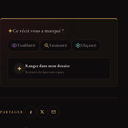
Ce récit vous a marqué ?
0
0
0
Troublant
Fascinant
Glaçant
Ranger dans mon dossier
Retrouvez-le dans votre espace
PARTAGER