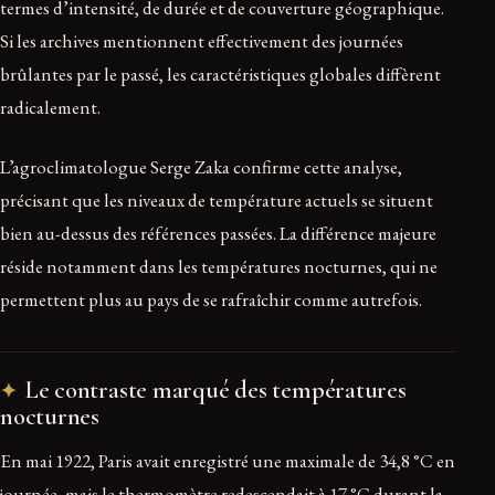
termes d’intensité, de durée et de couverture géographique.
Si les archives mentionnent effectivement des journées
brûlantes par le passé, les caractéristiques globales diffèrent
radicalement.
L’agroclimatologue Serge Zaka confirme cette analyse,
précisant que les niveaux de température actuels se situent
bien au-dessus des références passées. La différence majeure
réside notamment dans les températures nocturnes, qui ne
permettent plus au pays de se rafraîchir comme autrefois.
Le contraste marqué des températures
nocturnes
En mai 1922, Paris avait enregistré une maximale de 34,8 °C en
journée, mais le thermomètre redescendait à 17 °C durant la