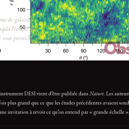
ons de galaxies
qu'à l'échelle du
t sous pression.
 l’instrument DESI vient d’être publiée dans
Nature
. Les auteur
fois plus grand que ce que les études précédentes avaient son
 une invitation à revoir ce qu’on entend par « grande échelle »