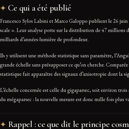
Ce qui a été publié
Francesco Sylos Labini et Marco Galoppo publient le 26 juin
scale ». Leur analyse porte sur la distribution de 47 million
milliards d’années-lumière de profondeur.
Ils y utilisent une méthode statistique sans paramètre, l’Ang
grande échelle sans présupposer ce qu’on cherche. Comparé
statistique fait apparaître des signaux d’anisotropie dont la sig
L’échelle concernée est celle du gigaparsec, soit environ trois
du mégaparsec : la nouvelle mesure est donc mille fois plu
Rappel : ce que dit le principe cos