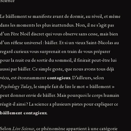
Science
Le bâillement se manifeste avant de dormir, au réveil, et même
dans les moments les plus inattendus. Non, il ne s’agit pas
d’un Père Noël discret qui vous observe sans cesse, mais bien
d’un réflexe universel : bâiller. Et si un vieux Saint-Nicolas au
regard curieux vous surprenait en train de vous préparer
pour la nuit ou de sortir du sommeil, il finirait peut-être lui
aussi par bâiller. Ce simple geste, que nous avons tous déjà
vécu, est étonnamment
contagieux
. D’ailleurs, selon
Psychology Today
, le simple fait de lire le mot « bâillement »
peut donner envie de bâiller. Mais pourquoi le corps humain
réagit-il ainsi ? La science a plusieurs pistes pour expliquer ce
bâillement contagieux
.
Selon
Live Science
, ce phénomène appartient à une catégorie