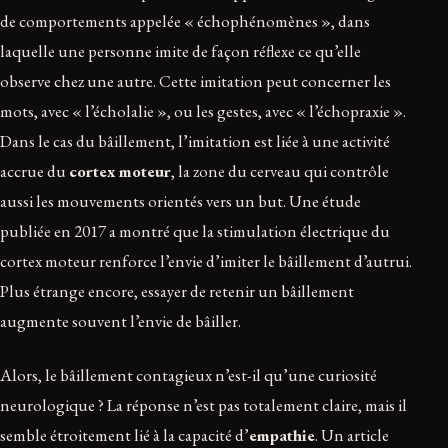
de comportements appelée « échophénomènes », dans
laquelle une personne imite de façon réflexe ce qu’elle
observe chez une autre. Cette imitation peut concerner les
mots, avec « l’écholalie », ou les gestes, avec « l’échopraxie ».
Dans le cas du bâillement, l’imitation est liée à une activité
accrue du
cortex moteur
, la zone du cerveau qui contrôle
aussi les mouvements orientés vers un but. Une étude
publiée en 2017 a montré que la stimulation électrique du
cortex moteur renforce l’envie d’imiter le bâillement d’autrui.
Plus étrange encore, essayer de retenir un bâillement
augmente souvent l’envie de bâiller.
Alors, le bâillement contagieux n’est-il qu’une curiosité
neurologique ? La réponse n’est pas totalement claire, mais il
semble étroitement lié à la capacité d’
empathie
. Un article