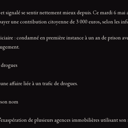
 et signalé se sentir nettement mieux depuis. Ce mardi 6 mai au 
e payer une contribution citoyenne de 3 000 euros, selon les 
diciaire : condamné en première instance à un an de prison ave
 jugement.
ne affaire liée à un trafic de drogues.
’exaspération de plusieurs agences immobilières utilisant son