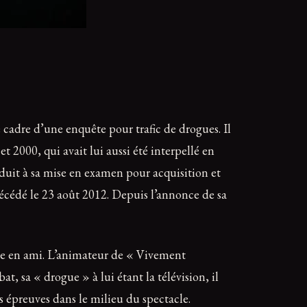
 cadre d’une enquête pour trafic de drogues. Il
2000, qui avait lui aussi été interpellé en
duit à sa mise en examen pour acquisition et
décédé le 23 août 2012. Depuis l’annonce de sa
de en ami. L’animateur de « Vivement
, sa « drogue » à lui étant la télévision, il
s épreuves dans le milieu du spectacle.