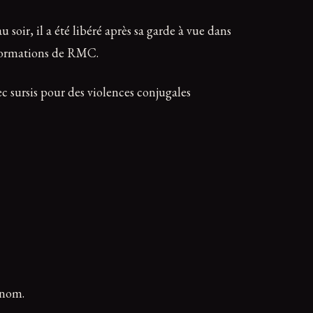
soir, il a été libéré après sa garde à vue dans
informations de RMC.
c sursis pour des violences conjugales
 nom.