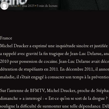
Olivier
7 mai 2025
3 min de lecture
France
Michel Drucker a exprimé une inquiétude sincère et justifiée 
a rappelé avec gravité la fin tragique de Jean-Luc Delarue, a
2010 pour possession de cocaïne. Jean-Luc Delarue avait déco
détention de stupéfiants en 2011. En décembre 2011, il annonç
maladie, il s’était engagé à consacrer son temps à la préventio
Sur l’antenne de BFMTV, Michel Drucker, proche de Stéphane
dimanche » a interrogé : « Est-ce qu’on se sort de la drogue ?
souligne la difficulté de surmonter une telle dépendance. Débu