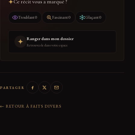
Ce récit vous a marqué ?
0
0
0
Troublant
Fascinant
Glaçant
Ranger dans mon dossier
Retrouvez-le dans votre espace
PARTAGER
← RETOUR À FAITS DIVERS