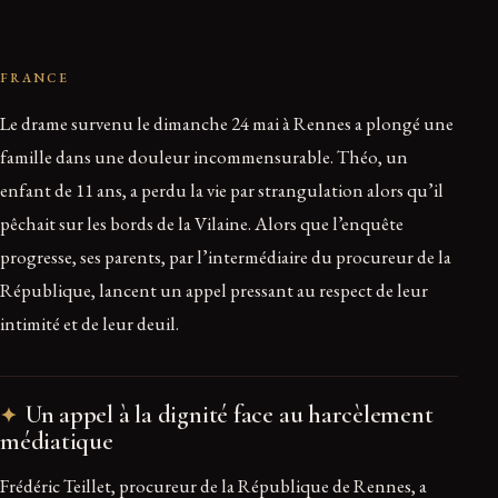
FRANCE
Le drame survenu le dimanche 24 mai à Rennes a plongé une
famille dans une douleur incommensurable. Théo, un
enfant de 11 ans, a perdu la vie par strangulation alors qu’il
pêchait sur les bords de la Vilaine. Alors que l’enquête
progresse, ses parents, par l’intermédiaire du procureur de la
République, lancent un appel pressant au respect de leur
intimité et de leur deuil.
Un appel à la dignité face au harcèlement
médiatique
Frédéric Teillet, procureur de la République de Rennes, a