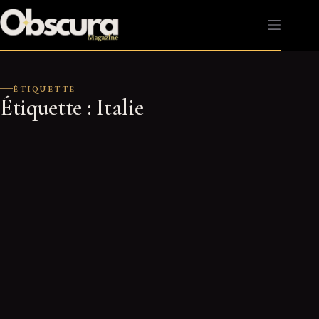
Passer
au
contenu
ÉTIQUETTE
Étiquette :
Italie