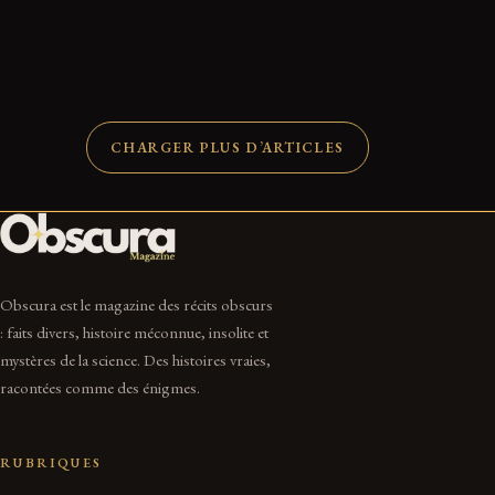
Héritage de Gianni Versace : Qui a reçu sa fortune ?
31 Jan 2022
5 min
CHARGER PLUS D’ARTICLES
Obscura est le magazine des récits obscurs
: faits divers, histoire méconnue, insolite et
mystères de la science. Des histoires vraies,
racontées comme des énigmes.
RUBRIQUES