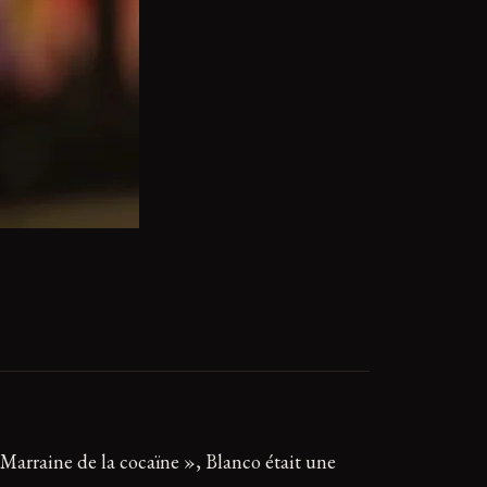
Marraine de la cocaïne », Blanco était une