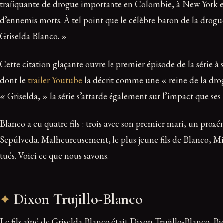
trafiquante de drogue importante en Colombie, à New York et à
d’ennemis morts. À tel point que le célèbre baron de la drog
Griselda Blanco. »
Cette citation glaçante ouvre le premier épisode de la série à 
dont le
trailer Youtube
la décrit comme une « reine de la drog
« Griselda, » la série s’attarde également sur l’impact que ses 
Blanco a eu quatre fils : trois avec son premier mari, un prox
Sepúlveda. Malheureusement, le plus jeune fils de Blanco, Mi
tués. Voici ce que nous savons.
Dixon Trujillo-Blanco
Le fils aîné de Griselda Blanco était Dixon Trujillo-Blanco. Bi