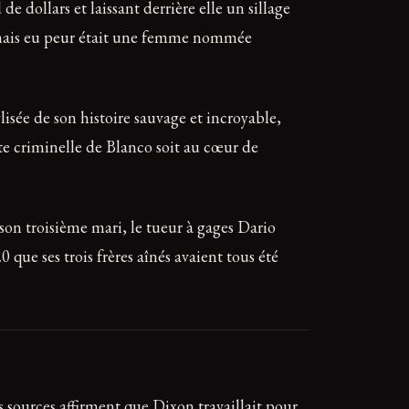
dollars et laissant derrière elle un sillage
jamais eu peur était une femme nommée
lisée de son histoire sauvage et incroyable,
te criminelle de Blanco soit au cœur de
 son troisième mari, le tueur à gages Dario
 que ses trois frères aînés avaient tous été
rs sources affirment que Dixon travaillait pour