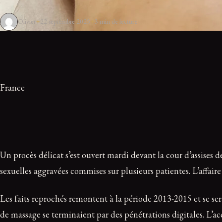
Olivier
22 septembre 2025
3 min de lecture
France
Un procès délicat s’est ouvert mardi devant la cour d’assises
sexuelles aggravées commises sur plusieurs patientes. L’affaire 
Les faits reprochés remontent à la période 2013-2015 et se ser
de massage se terminaient par des pénétrations digitales. L’acc