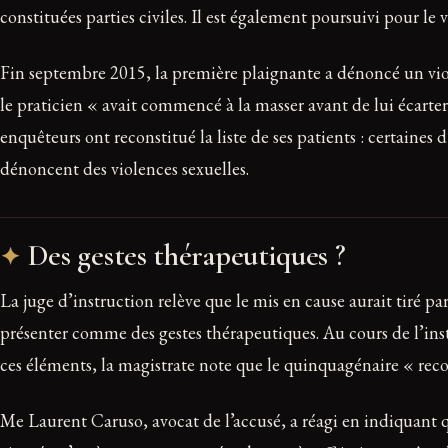
constituées parties civiles. Il est également poursuivi pour le
Fin septembre 2015, la première plaignante a dénoncé un viol
le praticien « avait commencé à la masser avant de lui écarter 
enquêteurs ont reconstitué la liste de ses patients : certaines
dénoncent des violences sexuelles.
Des gestes thérapeutiques ?
La juge d’instruction relève que le mis en cause aurait tiré p
présenter comme des gestes thérapeutiques. Au cours de l’inst
ces éléments, la magistrate note que le quinquagénaire « recon
Me Laurent Caruso, avocat de l’accusé, a réagi en indiquant qu