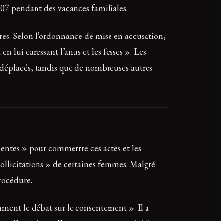
2007 pendant des vacances familiales.
res. Selon l’ordonnance de mise en accusation,
n lui caressant l’anus et les fesses ». Les
es déplacés, tandis que de nombreuses autres
tientes » pour commettre ces actes et les
sollicitations » de certaines femmes. Malgré
rocédure.
mment le débat sur le consentement ». Il a