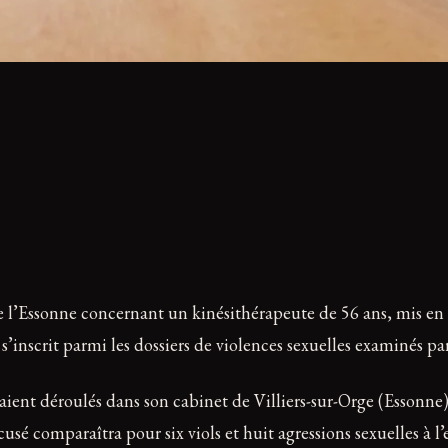
 de l’Essonne concernant un kinésithérapeute de 56 ans, mis en
s’inscrit parmi les dossiers de violences sexuelles examinés par 
aient déroulés dans son cabinet de Villiers-sur-Orge (Essonne)
usé comparaîtra pour six viols et huit agressions sexuelles à l’