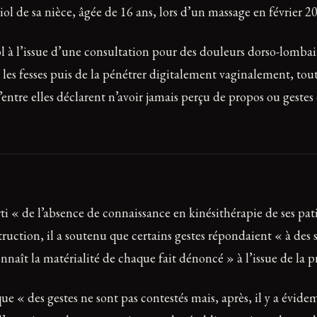
 viol de sa nièce, âgée de 16 ans, lors d’un massage en février 
 à l’issue d’une consultation pour des douleurs dorso-lombai
les fesses puis de la pénétrer digitalement vaginalement, tout e
 d’entre elles déclarent n’avoir jamais perçu de propos ou gest
arti « de l’absence de connaissance en kinésithérapie de ses pa
ruction, il a soutenu que certains gestes répondaient « à des 
naît la matérialité de chaque fait dénoncé » à l’issue de la p
e « des gestes ne sont pas contestés mais, après, il y a évide