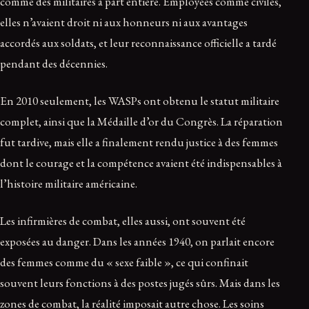
comme des militaires à part entière. Employées comme civiles,
elles n’avaient droit ni aux honneurs ni aux avantages
accordés aux soldats, et leur reconnaissance officielle a tardé
pendant des décennies.
En 2010 seulement, les WASPs ont obtenu le statut militaire
complet, ainsi que la Médaille d’or du Congrès. La réparation
fut tardive, mais elle a finalement rendu justice à des femmes
dont le courage et la compétence avaient été indispensables à
l’histoire militaire américaine.
Les infirmières de combat, elles aussi, ont souvent été
exposées au danger. Dans les années 1940, on parlait encore
des femmes comme du « sexe faible », ce qui confinait
souvent leurs fonctions à des postes jugés sûrs. Mais dans les
zones de combat, la réalité imposait autre chose. Les soins