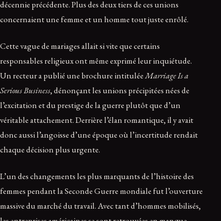
décennie précédente. Plus des deux tiers de ces unions
concernaient une femme et un homme tout juste enrôlé.
Cette vague de mariages allait si vite que certains
responsables religieux ont même exprimé leur inquiétude.
Un recteur a publié une brochure intitulée
Marriage Is a
Serious Business
, dénonçant les unions précipitées nées de
l’excitation et du prestige de la guerre plutôt que d’un
véritable attachement. Derrière l’élan romantique, il y avait
donc aussi l’angoisse d’une époque où l’incertitude rendait
chaque décision plus urgente.
L’un des changements les plus marquants de l’histoire des
femmes pendant la Seconde Guerre mondiale fut l’ouverture
massive du marché du travail. Avec tant d’hommes mobilisés,
les entreprises américaines se sont retrouvées en manque