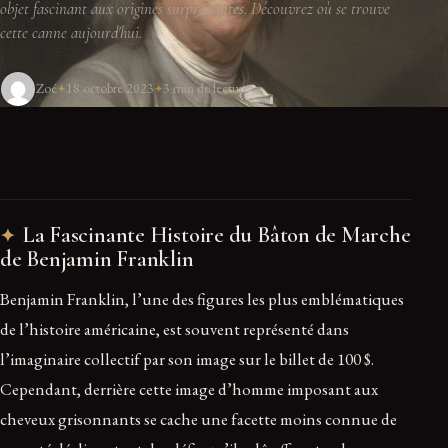
objet fascinant aux origines surprenantes. Découvrez où se trouve
cette canne aujourd'hui.
Zoé
18 octobre 2023
3 min de lecture
La Fascinante Histoire du Bâton de Marche
de Benjamin Franklin
Benjamin Franklin, l’une des figures les plus emblématiques
de l’histoire américaine, est souvent représenté dans
l’imaginaire collectif par son image sur le billet de 100 $.
Cependant, derrière cette image d’homme imposant aux
cheveux grisonnants se cache une facette moins connue de