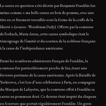
La canne en question a été décrite par Benjamin Franklin lui-
même comme « ma belle canne en bois de pomme, avec une
tête en or finement travaillée sous la forme de la coiffe de la
liberté » (source : Wondrium Daily). Offerte par la comtesse
de Forbach, Maria Anne, cette canne symbolique était le
témoignage de l’amitié et du soutien de la noblesse française
à la cause de l’indépendance américaine.
Parmi les nombreux admirateurs français de Franklin, la
comtesse fut particulièrement proche de lui, étant une
fervente partisane de la cause américaine. Après la Bataille de
Yorktown, c’est lors d’une célébration à Paris, en compagnie
du Marquis de Lafayette, que la comtesse offrit à Franklin sa
canne au pommeau doré. Ce dernier était inspiré du chapeau
en fourrure que portait régulièrement Franklin. Un geste