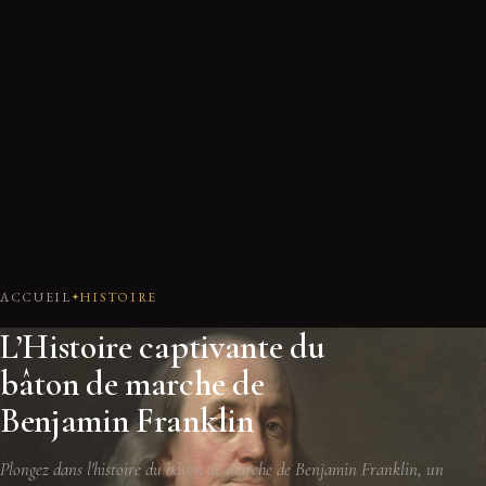
ACCUEIL
HISTOIRE
L’Histoire captivante du
bâton de marche de
Benjamin Franklin
Plongez dans l'histoire du bâton de marche de Benjamin Franklin, un