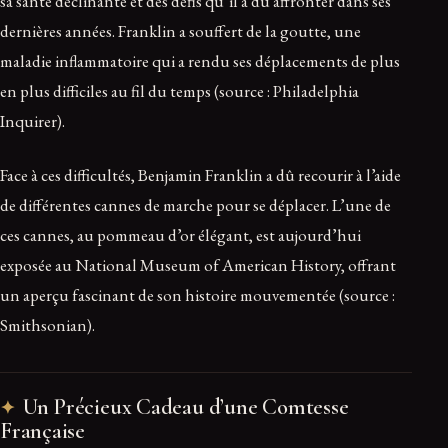
sa santé déclinante et des défis qu’il a dû affronter dans ses
dernières années. Franklin a souffert de la goutte, une
maladie inflammatoire qui a rendu ses déplacements de plus
en plus difficiles au fil du temps (source : Philadelphia
Inquirer).
Face à ces difficultés, Benjamin Franklin a dû recourir à l’aide
de différentes cannes de marche pour se déplacer. L’une de
ces cannes, au pommeau d’or élégant, est aujourd’hui
exposée au National Museum of American History, offrant
un aperçu fascinant de son histoire mouvementée (source :
Smithsonian).
Un Précieux Cadeau d’une Comtesse
Française