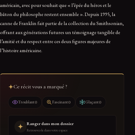
américain, avec pour souhait que « l’épée du héros et le
bâton du philosophe restent ensemble ». Depuis 1995, la
canne de Franklin fait partie de la collection du Smithsonian,
offrant aux générations futures un témoignage tangible de
l’amitié et du respect entre ces deux figures majeures de
l’histoire américaine.
Ce récit vous a marqué ?
0
0
0
Troublant
Fascinant
Glaçant
Ranger dans mon dossier
Retrouvez-le dans votre espace