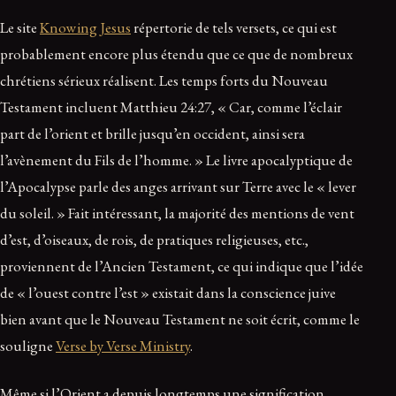
Le site
Knowing Jesus
répertorie de tels versets, ce qui est
probablement encore plus étendu que ce que de nombreux
chrétiens sérieux réalisent. Les temps forts du Nouveau
Testament incluent Matthieu 24:27, « Car, comme l’éclair
part de l’orient et brille jusqu’en occident, ainsi sera
l’avènement du Fils de l’homme. » Le livre apocalyptique de
l’Apocalypse parle des anges arrivant sur Terre avec le « lever
du soleil. » Fait intéressant, la majorité des mentions de vent
d’est, d’oiseaux, de rois, de pratiques religieuses, etc.,
proviennent de l’Ancien Testament, ce qui indique que l’idée
de « l’ouest contre l’est » existait dans la conscience juive
bien avant que le Nouveau Testament ne soit écrit, comme le
souligne
Verse by Verse Ministry
.
Même si l’Orient a depuis longtemps une signification