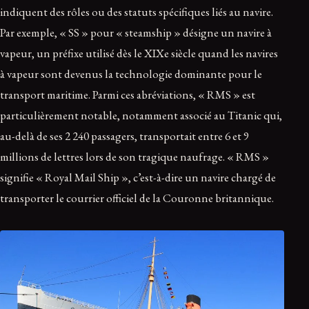
indiquent des rôles ou des statuts spécifiques liés au navire.
Par exemple, « SS » pour « steamship » désigne un navire à
vapeur, un préfixe utilisé dès le XIXe siècle quand les navires
à vapeur sont devenus la technologie dominante pour le
transport maritime. Parmi ces abréviations, « RMS » est
particulièrement notable, notamment associé au Titanic qui,
au-delà de ses 2 240 passagers, transportait entre 6 et 9
millions de lettres lors de son tragique naufrage. « RMS »
signifie « Royal Mail Ship », c’est-à-dire un navire chargé de
transporter le courrier officiel de la Couronne britannique.