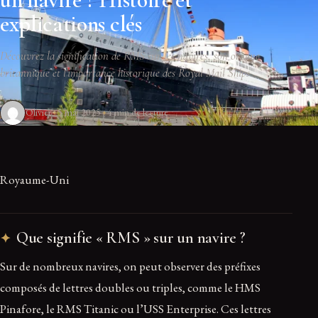
explications clés
Découvrez la signification de RMS sur les navires, son origine
britannique et l'importance historique des Royal Mail Ships.
Olivier
5 mai 2025
4 min de lecture
Royaume-Uni
Que signifie « RMS » sur un navire ?
Sur de nombreux navires, on peut observer des préfixes
composés de lettres doubles ou triples, comme le HMS
Pinafore, le RMS Titanic ou l’USS Enterprise. Ces lettres