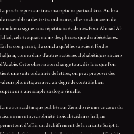
La percée repose sur trois inscriptions particulières. Au lieu
de ressembler à des textes ordinaires, elles enchaînaient de
nombreux signes sans répétitions évidentes. Pour Ahmad Al-
Jallad, cela évoquait moins des phrases que des abécédaires.
En les comparant, il a conclu qu’elles suivaient l’ordre
halḥam, connu dans d’autres systèmes alphabétiques anciens
d’Arabie. Cette observation change tout: dès lors que l’on
tient une suite ordonnée de lettres, on peut proposer des
valeurs phonétiques avec un degré de contrôle bien
supérieur à une simple analogie visuelle.
La notice académique publiée sur Zenodo résume ce cœur du
raisonnement avec sobriété: trois abécédaires halḥam
permettent d’offrir un déchiffrement de la variante Script 1.
L’article de Science parle, lui, d’une percée majeure. L’intérêt