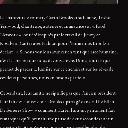
Le chanteur de country Garth Brooks et sa femme, Trisha
Yearwood, chanteuse, auteure et animatrice sur « Food
Network », ont été inspirés par le travail de Jimmy et
Rosalynn Carter avec Habitat pour l’Humanité. Brooks a
déclaré : « Si nous voulons avancer en tant que race humaine,
c’est le chemin que nous devons suivre. Donc, tout ce qui
permet de garder la lumière sur ce chemin et sur les rêves de
ces deux personnes, nous en faisons partie. »
Cependant, leur amitié ne signifie pas que l’ancien président
leur fait des concessions. Brooks a partagé dans « The Ellen
DeGeneres Show » comment Carter lui avait gentiment fait
remarquer qu’il prenait une pause de deux secondes sur un
projet en Haïti. « Vous ne pourrez pas travailler plus dur