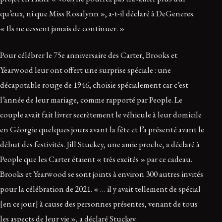
qu’eux, ni que Miss Rosalynn », a-t-il déclaré à DeGeneres.
« Ils ne cessent jamais de continuer. »
Pour célébrer le 75e anniversaire des Carter, Brooks et
Yearwood leur ont offert une surprise spéciale : une
décapotable rouge de 1946, choisie spécialement car c’est
l’année de leur mariage, comme rapporté par People. Le
couple avait fait livrer secrètement le véhicule à leur domicile
en Géorgie quelques jours avant la fête et l’a présenté avant le
début des festivités. Jill Stuckey, une amie proche, a déclaré à
People que les Carter étaient « très excités » par ce cadeau.
Brooks et Yearwood se sont joints à environ 300 autres invités
pour la célébration de 2021. « … il y avait tellement de spécial
[en ce jour] à cause des personnes présentes, venant de tous
les aspects de leur vie », a déclaré Stuckey.