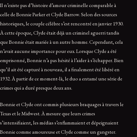
Il n’existe pas d’histoire d’amour criminelle comparable à
celle de Bonnie Parker et Clyde Barrow. Selon des sources
historiques, le couple célèbre s’est rencontré en janvier 1930.
À cette époque, Clyde était déjà un criminel aguerri tandis
que Bonnie était mariée à un autre homme. Cependant, cela
n’avait aucune importance pour eux. Lorsque Clyde a été
emprisonné, Bonnie n’a pas hésité à l’aider à s’échapper. Bien
qu’il ait été capturé à nouveau, il a finalement été libéré en
1932. À partir de ce moment-là, le duo a entamé une série de
crimes qui a duré presque deux ans.
Bonnie et Clyde ont commis plusieurs braquages à travers le
Texas et le Midwest. À mesure que leurs crimes
s’intensifiaient, les médias s’enflammaient et dépeignaient
Bonnie comme amoureuse et Clyde comme un gangster.