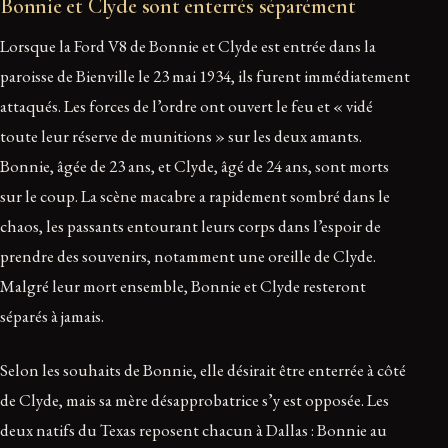
Bonnie et Clyde sont enterrés séparément
Lorsque la Ford V8 de Bonnie et Clyde est entrée dans la
paroisse de Bienville le 23 mai 1934, ils furent immédiatement
attaqués. Les forces de l’ordre ont ouvert le feu et « vidé
toute leur réserve de munitions » sur les deux amants.
Bonnie, âgée de 23 ans, et Clyde, âgé de 24 ans, sont morts
sur le coup. La scène macabre a rapidement sombré dans le
chaos, les passants entourant leurs corps dans l’espoir de
prendre des souvenirs, notamment une oreille de Clyde.
Malgré leur mort ensemble, Bonnie et Clyde resteront
séparés à jamais.
Selon les souhaits de Bonnie, elle désirait être enterrée à côté
de Clyde, mais sa mère désapprobatrice s’y est opposée. Les
deux natifs du Texas reposent chacun à Dallas : Bonnie au