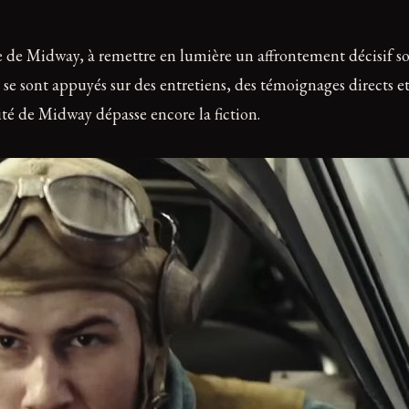
lle de Midway, à remettre en lumière un affrontement décisif so
e sont appuyés sur des entretiens, des témoignages directs et 
lité de Midway dépasse encore la fiction.