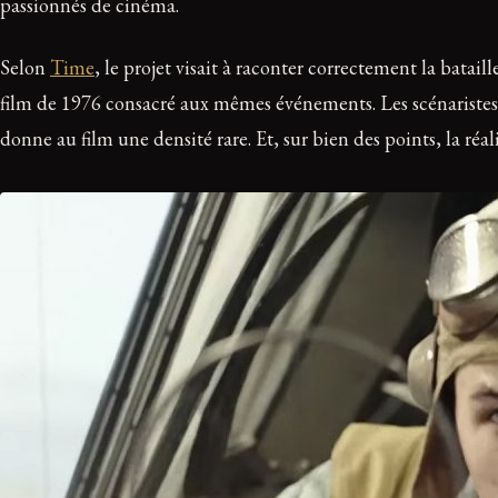
passionnés de cinéma.
Selon
Time
, le projet visait à raconter correctement la batai
film de 1976 consacré aux mêmes événements. Les scénaristes s
donne au film une densité rare. Et, sur bien des points, la réa