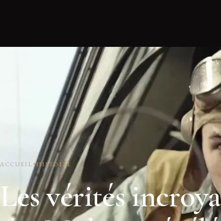
ACCUEIL
HISTOIRE
Les vérités incroya