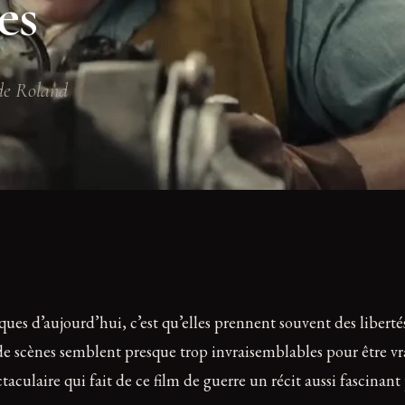
es
 de Roland
ques d’aujourd’hui, c’est qu’elles prennent souvent des libert
ènes semblent presque trop invraisemblables pour être vraies 
aculaire qui fait de ce film de guerre un récit aussi fascinant