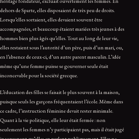
héritage fondateur, excluait ouvertement les femmes. En
dehors de Sparte, elles disposaient de très peu de droits.
Lorsqu’elles sortaient, elles devaient souvent être
accompagnées, et beaucoup étaient mariées très jeunes à des
hommes bien plus âgés qu’elles. Tout au long de leur vie,
elles restaient sous l’autorité d’un père, puis d’un mari, ou,
en l’absence de ceux-ci, d’un autre parent masculin. L’idée
même qu’une femme puisse se gouverner seule était
inconcevable pour la société grecque.
L’éducation des filles se faisait le plus souvent à la maison,
puisque seuls les garçons fréquentaient l’école. Même dans
ce cadre, l’instruction féminine devait rester minimale.
Quant à la vie politique, elle leur était fermée : non
seulement les femmes n’y participaient pas, mais il était jugé
inconvenant qu’elles en parlent publiquement. Elles ne