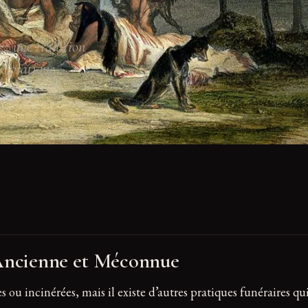
ez une tradition
ne pratique
 Ancienne et Méconnue
ou incinérées, mais il existe d’autres pratiques funéraires qui