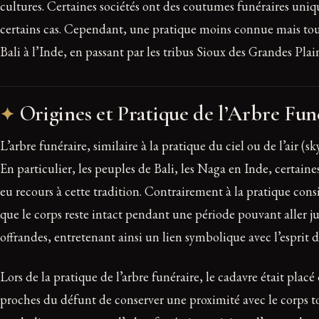
cultures. Certaines sociétés ont des coutumes funéraires uniqu
certains cas. Cependant, une pratique moins connue mais tout
Bali à l’Inde, en passant par les tribus Sioux des Grandes Plai
Origines et Pratique de l’Arbre Fun
L’arbre funéraire, similaire à la pratique du ciel ou de l’air 
En particulier, les peuples de Bali, les Naga en Inde, certain
eu recours à cette tradition. Contrairement à la pratique consi
que le corps reste intact pendant une période pouvant aller ju
offrandes, entretenant ainsi un lien symbolique avec l’esprit 
Lors de la pratique de l’arbre funéraire, le cadavre était pl
proches du défunt de conserver une proximité avec le corps tou