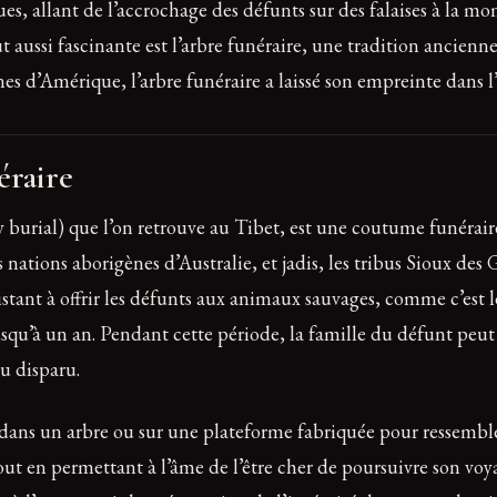
es, allant de l’accrochage des défunts sur des falaises à la mo
 aussi fascinante est l’arbre funéraire, une tradition ancien
nes d’Amérique, l’arbre funéraire a laissé son empreinte dans l’
éraire
(sky burial) que l’on retrouve au Tibet, est une coutume funéra
es nations aborigènes d’Australie, et jadis, les tribus Sioux 
stant à offrir les défunts aux animaux sauvages, comme c’est le 
squ’à un an. Pendant cette période, la famille du défunt peut 
du disparu.
acé dans un arbre ou sur une plateforme fabriquée pour ressemb
t en permettant à l’âme de l’être cher de poursuivre son voyage