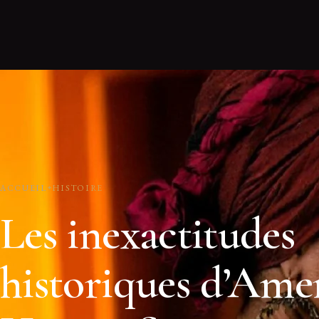
ACCUEIL
HISTOIRE
Les inexactitudes
historiques d’Ame