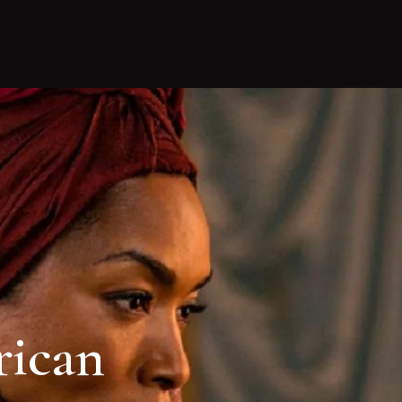
rican