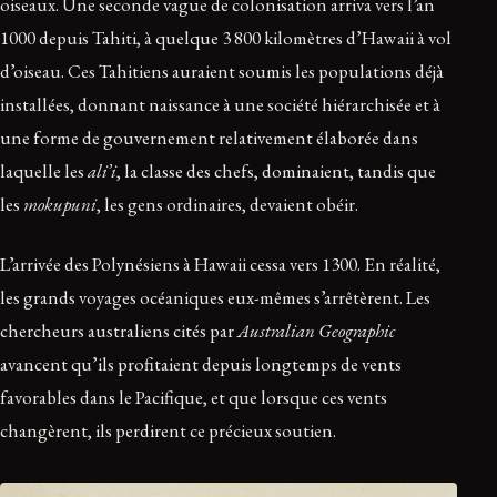
oiseaux. Une seconde vague de colonisation arriva vers l’an
1000 depuis Tahiti, à quelque 3 800 kilomètres d’Hawaii à vol
d’oiseau. Ces Tahitiens auraient soumis les populations déjà
installées, donnant naissance à une société hiérarchisée et à
une forme de gouvernement relativement élaborée dans
laquelle les
ali’i
, la classe des chefs, dominaient, tandis que
les
mokupuni
, les gens ordinaires, devaient obéir.
L’arrivée des Polynésiens à Hawaii cessa vers 1300. En réalité,
les grands voyages océaniques eux-mêmes s’arrêtèrent. Les
chercheurs australiens cités par
Australian Geographic
avancent qu’ils profitaient depuis longtemps de vents
favorables dans le Pacifique, et que lorsque ces vents
changèrent, ils perdirent ce précieux soutien.