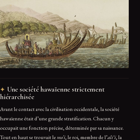
Une société hawaïenne strictement
hiérarchisée
Avant le contact avec la civilisation occidentale, la société
hawaïenne était d’une grande stratification. Chacun y
occupait une fonction précise, déterminée par sa naissance.
Tout en haut se trouvait le
mo’i
, le roi, membre de l’
ali‘i
, la