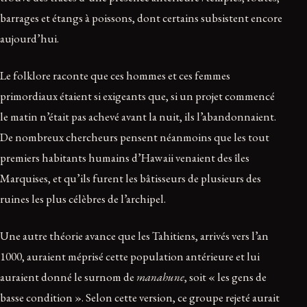
barrages et étangs à poissons, dont certains subsistent encore
aujourd’hui.
Le folklore raconte que ces hommes et ces femmes
primordiaux étaient si exigeants que, si un projet commencé
le matin n’était pas achevé avant la nuit, ils l’abandonnaient.
De nombreux chercheurs pensent néanmoins que les tout
premiers habitants humains d’Hawaii venaient des îles
Marquises, et qu’ils furent les bâtisseurs de plusieurs des
ruines les plus célèbres de l’archipel.
Une autre théorie avance que les Tahitiens, arrivés vers l’an
1000, auraient méprisé cette population antérieure et lui
auraient donné le surnom de
manahune
, soit « les gens de
basse condition ». Selon cette version, ce groupe rejeté aurait