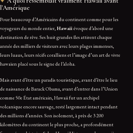
À quoi ressemblait vraiment Hawaii avant
l’Amérique
Pour beaucoup d’Américains du continent comme pour les
voyageurs du monde entier,
Hawaii
évoque d’abord une
destination de rêve. Ses huit grandes îles attirent chaque
année des milliers de visiteurs avec leurs plages immenses,
leurs luaus, leurs récifs coralliens et l’image d’un art de vivre
hawaïen placé sous le signe de l’aloha.
Mais avant d’être un paradis touristique, avant d’être le lieu
de naissance de Barack Obama, avant d’entrer dans l’Union
comme 50e État américain, Hawaii fut un archipel
volcanique encore sauvage, resté largement intact pendant
des millions d’années. Son isolement, à près de 3 200
kilomètres du continent le plus proche, a profondément