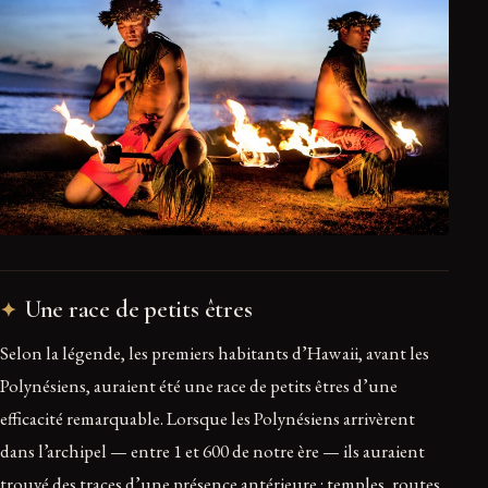
Une race de petits êtres
Selon la légende, les premiers habitants d’Hawaii, avant les
Polynésiens, auraient été une race de petits êtres d’une
efficacité remarquable. Lorsque les Polynésiens arrivèrent
dans l’archipel — entre 1 et 600 de notre ère — ils auraient
trouvé des traces d’une présence antérieure : temples, routes,