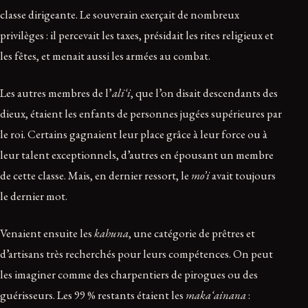
classe dirigeante. Le souverain exerçait de nombreux
privilèges : il percevait les taxes, présidait les rites religieux et
les fêtes, et menait aussi les armées au combat.
Les autres membres de l’
ali‘i
, que l’on disait descendants des
dieux, étaient les enfants de personnes jugées supérieures par
le roi. Certains gagnaient leur place grâce à leur force ou à
leur talent exceptionnels, d’autres en épousant un membre
de cette classe. Mais, en dernier ressort, le
mo’i
avait toujours
le dernier mot.
Venaient ensuite les
kahuna
, une catégorie de prêtres et
d’artisans très recherchés pour leurs compétences. On peut
les imaginer comme des charpentiers de pirogues ou des
guérisseurs. Les 99 % restants étaient les
maka‘ainana
: