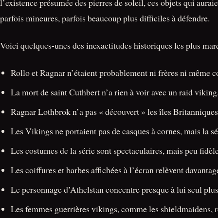
l’existence présumée des pierres de soleil, ces objets qui auraie
parfois mineures, parfois beaucoup plus difficiles à défendre.
Voici quelques-unes des inexactitudes historiques les plus ma
Rollo et Ragnar n’étaient probablement ni frères ni même 
La mort de saint Cuthbert n’a rien à voir avec un raid viking
Ragnar Lothbrok n’a pas « découvert » les îles Britanniques
Les Vikings ne portaient pas de casques à cornes, mais la sé
Les costumes de la série sont spectaculaires, mais peu fidèl
Les coiffures et barbes affichées à l’écran relèvent davanta
Le personnage d’Athelstan concentre presque à lui seul plusi
Les femmes guerrières vikings, comme les shieldmaidens, re