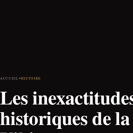
ACCUEIL
HISTOIRE
Les inexactitude
historiques de la