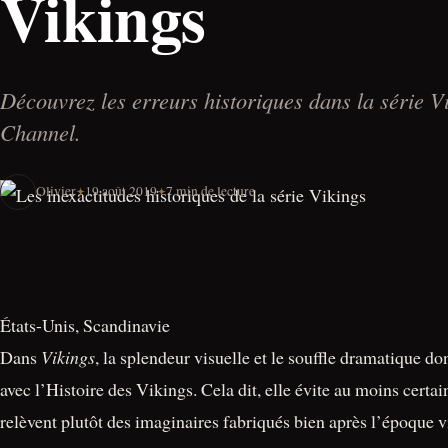
Vikings
Découvrez les erreurs historiques dans la série V
Channel.
Olivier
19 août 2019
7 min de lecture
États-Unis, Scandinavie
Dans
Vikings
, la splendeur visuelle et le souffle dramatique d
avec l’Histoire des Vikings. Cela dit, elle évite au moins cert
relèvent plutôt des imaginaires fabriqués bien après l’époque v