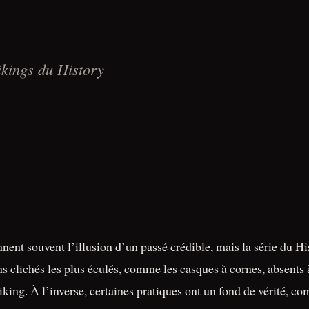
ikings du History
onnent souvent l’illusion d’un passé crédible, mais la série du
ains clichés les plus éculés, comme les casques à cornes, absent
iking. À l’inverse, certaines pratiques ont un fond de vérité, 