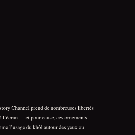
 History Channel prend de nombreuses libertés
s à l’écran — et pour cause, ces ornements
comme l’usage du khôl autour des yeux ou