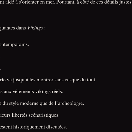
nt aidé à s’orienter en mer. Pourtant, à côté de ces détails juste
rquantes dans
Vikings
:
contemporains.
.
.
rie va jusqu’à les montrer sans casque du tout.
es aux vêtements vikings réels.
ge du style moderne que de l’archéologie.
eurs libertés scénaristiques.
stent historiquement discutées.